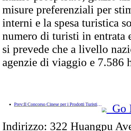
misure preferenziali per stim
interni e la spesa turistica 
numero di turisti in entrata 
si prevede che a livello naz
agenzie di viaggio e 7.586 ho
Prev:Il Concorso Cinese per i Prodotti Turistici si è svolto con successo a Xiangtan, nello Hunan.
Go 
Indirizzo: 322 Huangpu Aven