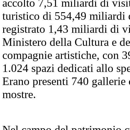
accolto 7,51 miliardi di visi
turistico di 554,49 miliardi
registrato 1,43 miliardi di vi
Ministero della Cultura e 
compagnie artistiche, con 39
1.024 spazi dedicati allo sp
Erano presenti 740 gallerie
mostre.
Nel campo del patrimonio cu