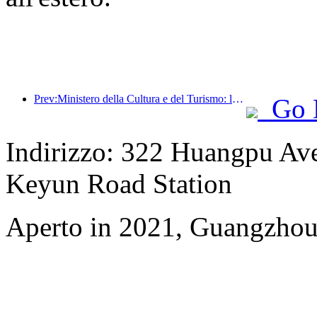
Prev:Ministero della Cultura e del Turismo: lancio di 22 attività tematiche suddivise in 7 sezioni principali
Go 
Indirizzo: 322 Huangpu Aven
Keyun Road Station
Aperto in 2021, Guangzhou 