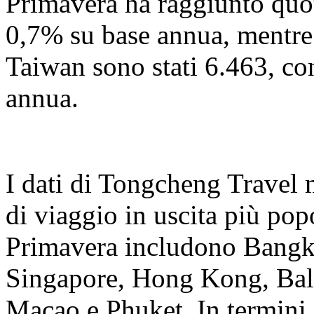
Primavera ha raggiunto quo
0,7% su base annua, mentre
Taiwan sono stati 6.463, c
annua.
I dati di Tongcheng Travel 
di viaggio in uscita più popo
Primavera includono Bangk
Singapore, Hong Kong, Bal
Macao e Phuket. In termini d