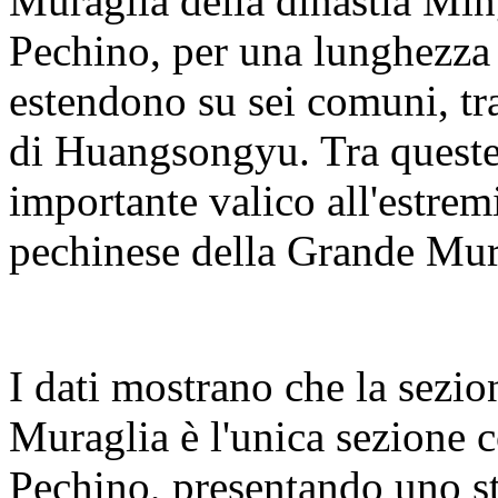
Muraglia della dinastia Ming
Pechino, per una lunghezza t
estendono su sei comuni, tra 
di Huangsongyu. Tra queste
importante valico all'estremi
pechinese della Grande Mura
I dati mostrano che la sezi
Muraglia è l'unica sezione co
Pechino, presentando uno st