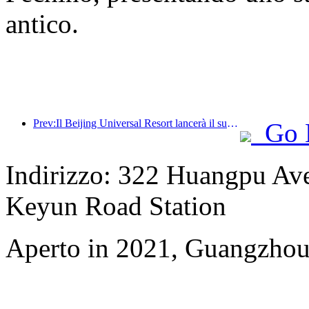
antico.
Prev:Il Beijing Universal Resort lancerà il suo evento universale del Capodanno cinese il 23 gennaio, che durerà 40 giorni.
Go 
Indirizzo: 322 Huangpu Aven
Keyun Road Station
Aperto in 2021, Guangzhou 