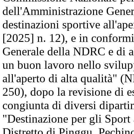
dell'Amministrazione Genera
destinazioni sportive all'ap
[2025] n. 12), e in conformi
Generale della NDRC e di al
un buon lavoro nello svilup
all'aperto di alta qualità" 
250), dopo la revisione di e
congiunta di diversi dipartim
"Destinazione per gli Sport 
Distretto di Pinggu, Pechino