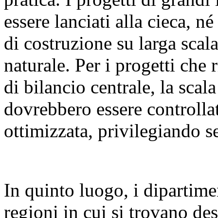
essere lanciati alla cieca, n
di costruzione su larga sca
naturale. Per i progetti che 
di bilancio centrale, la scal
dovrebbero essere controllat
ottimizzata, privilegiando se
In quinto luogo, i dipartime
regioni in cui si trovano des