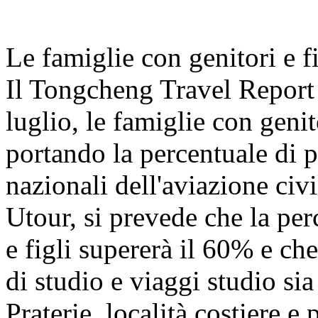
Le famiglie con genitori e f
Il Tongcheng Travel Report
luglio, le famiglie con geni
portando la percentuale di pa
nazionali dell'aviazione civ
Utour, si prevede che la per
e figli supererà il 60% e che
di studio e viaggi studio s
Praterie, località costiere e