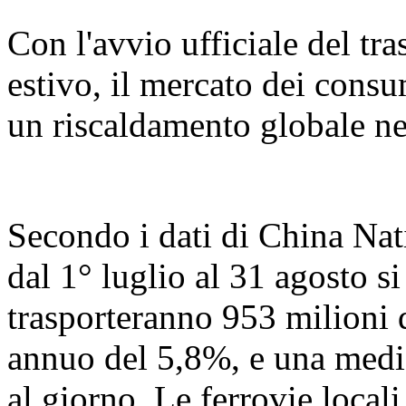
Con l'avvio ufficiale del tr
estivo, il mercato dei consu
un riscaldamento globale ne
Secondo i dati di China Nat
dal 1° luglio al 31 agosto s
trasporteranno 953 milioni 
annuo del 5,8%, e una media
al giorno. Le ferrovie loca