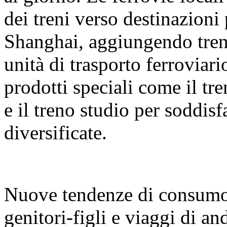
dei treni verso destinazion
Shanghai, aggiungendo treni
unità di trasporto ferrovia
prodotti speciali come il tr
e il treno studio per soddis
diversificate.
Nuove tendenze di consumo:
genitori-figli e viaggi di and