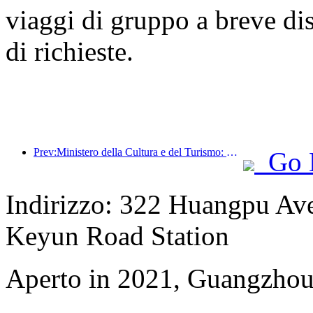
viaggi di gruppo a breve di
di richieste.
Prev:Ministero della Cultura e del Turismo: Rafforzare la gestione della qualità delle attrazioni turistiche e migliorare il livello di servizio dei luoghi panoramici
Go 
Indirizzo: 322 Huangpu Aven
Keyun Road Station
Aperto in 2021, Guangzhou 