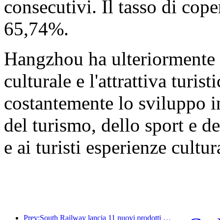
consecutivi. Il tasso di cope
65,74%.
Hangzhou ha ulteriormente a
culturale e l'attrattiva turi
costantemente lo sviluppo in
del turismo, dello sport e de
e ai turisti esperienze cultur
Prev:South Railway lancia 11 nuovi prodotti di biglietteria per promuovere lo sviluppo integrato dei trasporti e del turismo nelle province di Fujian e Jiangxi