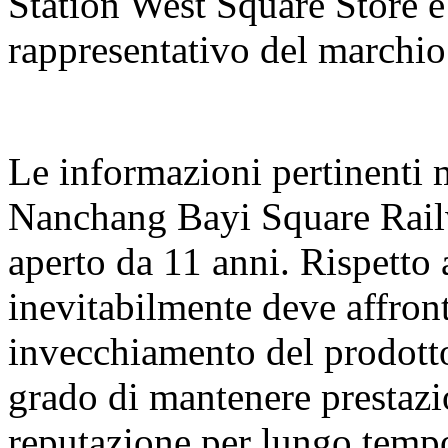
Station West Square Store è
rappresentativo del marchio
Le informazioni pertinenti 
Nanchang Bayi Square Rail
aperto da 11 anni. Rispetto a
inevitabilmente deve affron
invecchiamento del prodotto
grado di mantenere prestazio
reputazione per lungo temp