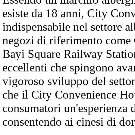
esiste da 18 anni, City Con
indispensabile nel settore a
negozi di riferimento com
Bayi Square Railway Statio
eccellenti che spingono avan
vigoroso sviluppo del setto
che il City Convenience Hot
consumatori un'esperienza di
consentendo ai cinesi di d