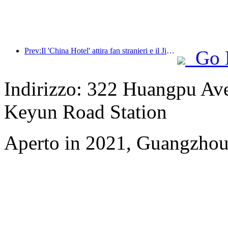
Prev:Il 'China Hotel' attira fan stranieri e il Jinjiang Hotel riceve spesso elogi da ospiti stranieri
Go 
Indirizzo: 322 Huangpu Aven
Keyun Road Station
Aperto in 2021, Guangzhou 