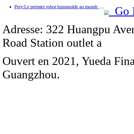
Prev:Le premier robot humanoïde au monde dédié aux services de restauration multi-scénarios a été dévoilé.
Go 
Adresse: 322 Huangpu Aven
Road Station outlet a
Ouvert en 2021, Yueda Finan
Guangzhou.