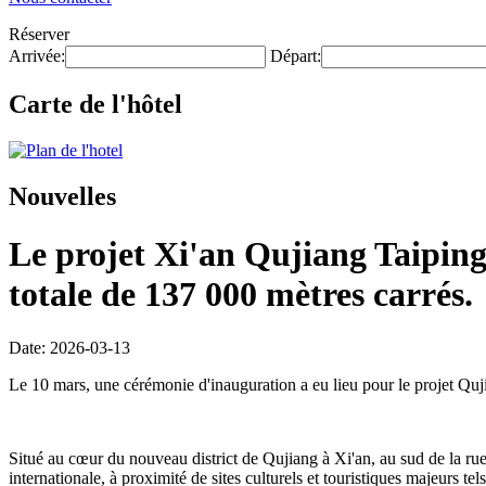
Réserver
Arrivée:
Départ:
Carte de l'hôtel
Nouvelles
Le projet Xi'an Qujiang Taipingf
totale de 137 000 mètres carrés.
Date: 2026-03-13
Le 10 mars, une cérémonie d'inauguration a eu lieu pour le projet Quj
Situé au cœur du nouveau district de Qujiang à Xi'an, au sud de la rue C
internationale, à proximité de sites culturels et touristiques majeurs 