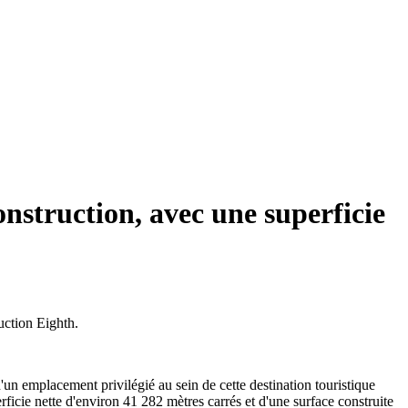
nstruction, avec une superficie
uction Eighth.
d'un emplacement privilégié au sein de cette destination touristique
rficie nette d'environ 41 282 mètres carrés et d'une surface construite