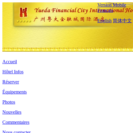
Version Mobile
Français
English
简体中文
Accueil
Hôtel Infos
Réserver
Équipements
Photos
Nouvelles
Commentaires
Nous contacter