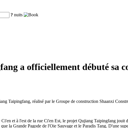
?
nuits
ang a officiellement débuté sa co
iang Taipingfang, réalisé par le Groupe de construction Shaanxi Constr
i'en et à l'est de la rue Ci'en Est, le projet Qujiang Taipingfang jouit 
tels que la Grande Pagode de l'Oie Sauvage et le Paradis Tang. D'une supe