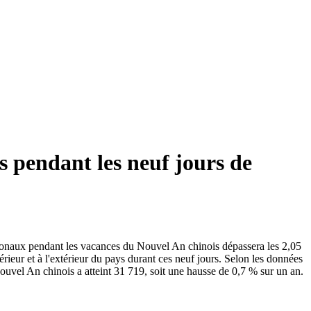
s pendant les neuf jours de
tionaux pendant les vacances du Nouvel An chinois dépassera les 2,05
rieur et à l'extérieur du pays durant ces neuf jours. Selon les données
ouvel An chinois a atteint 31 719, soit une hausse de 0,7 % sur un an.