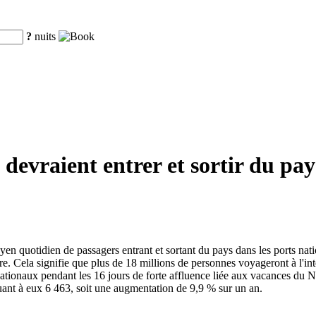
?
nuits
 devraient entrer et sortir du pay
yen quotidien de passagers entrant et sortant du pays dans les ports na
e. Cela signifie que plus de 18 millions de personnes voyageront à l'inté
ationaux pendant les 16 jours de forte affluence liée aux vacances du N
ant à eux 6 463, soit une augmentation de 9,9 % sur un an.