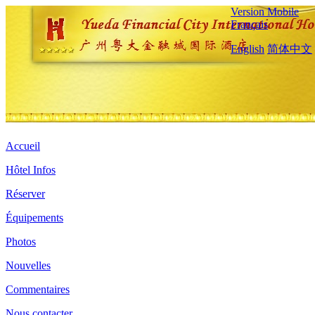
Version Mobile
Français
English
简体中文
Accueil
Hôtel Infos
Réserver
Équipements
Photos
Nouvelles
Commentaires
Nous contacter