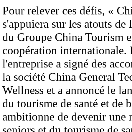
Pour relever ces défis, « C
s'appuiera sur les atouts de
du Groupe China Tourism et
coopération internationale. 
l'entreprise a signé des acco
la société China General T
Wellness et a annoncé le la
du tourisme de santé et de bi
ambitionne de devenir une 
seniors et du tourisme de sa