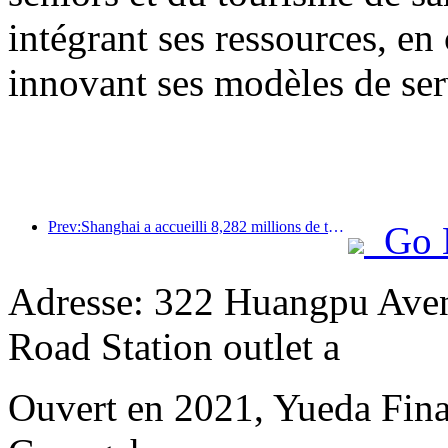
intégrant ses ressources, en
innovant ses modèles de ser
Prev:Shanghai a accueilli 8,282 millions de touristes étrangers au cours des onze premiers mois de l'année, dépassant ainsi les prévisions initiales.
Go 
Adresse: 322 Huangpu Aven
Road Station outlet a
Ouvert en 2021, Yueda Finan