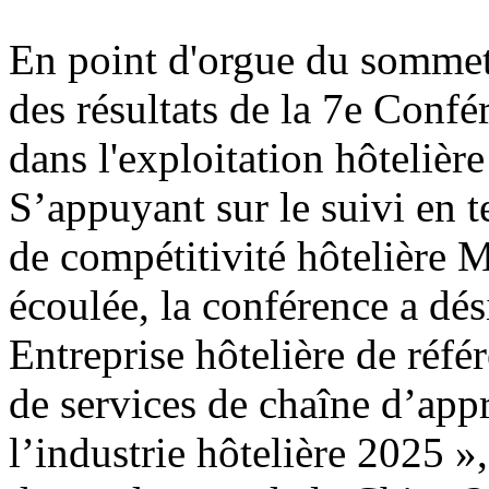
En point d'orgue du sommet
des résultats de la 7e Conf
dans l'exploitation hôtelière
S’appuyant sur le suivi en 
de compétitivité hôtelière 
écoulée, la conférence a dési
Entreprise hôtelière de réfé
de services de chaîne d’app
l’industrie hôtelière 2025 »,