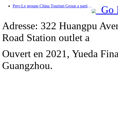
Prev:Le groupe China Tourism Group a participé à l'Exposition internationale d'importation de Chine pendant huit années consécutives, signant des contrats d'une valeur de plus d'un milliard de dollars américains.
Go 
Adresse: 322 Huangpu Aven
Road Station outlet a
Ouvert en 2021, Yueda Finan
Guangzhou.