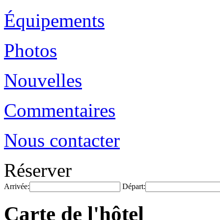
Équipements
Photos
Nouvelles
Commentaires
Nous contacter
Réserver
Arrivée:
Départ:
Carte de l'hôtel