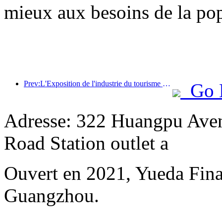
mieux aux besoins de la pop
Prev:L'Exposition de l'industrie du tourisme culturel de Chine 2025 se tiendra à Wuhan du 12 au 14 septembre.
Go 
Adresse: 322 Huangpu Aven
Road Station outlet a
Ouvert en 2021, Yueda Finan
Guangzhou.