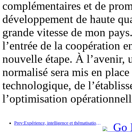
complémentaires et de prom
développement de haute quali
grande vitesse de mon pays.
l’entrée de la coopération e
nouvelle étape. À l’avenir,
normalisé sera mis en place
technologique, de l’établis
l’optimisation opérationnell
Prev:Expérience, intelligence et thématisation sont les solutions pour les hôtels de la nouvelle ère
Go 