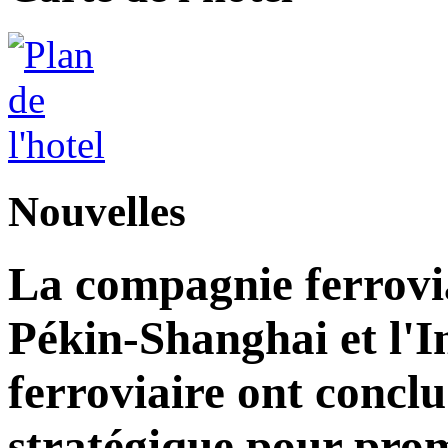
Nouvelles
La compagnie ferrovia
Pékin-Shanghai et l'I
ferroviaire ont concl
stratégique pour pro