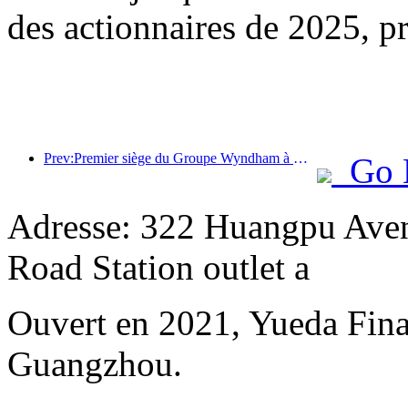
des actionnaires de 2025, 
Prev:Premier siège du Groupe Wyndham à Guzhen, Wuzhou, Sichuan
Go 
Adresse: 322 Huangpu Aven
Road Station outlet a
Ouvert en 2021, Yueda Finan
Guangzhou.