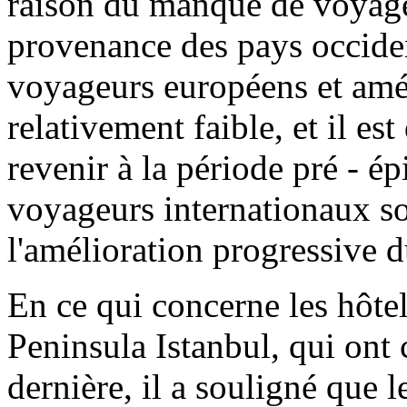
raison du manque de voyage
provenance des pays occiden
voyageurs européens et amér
relativement faible, et il es
revenir à la période pré - é
voyageurs internationaux so
l'amélioration progressive 
En ce qui concerne les hôt
Peninsula Istanbul, qui ont
dernière, il a souligné que 