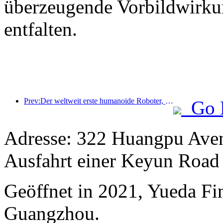
überzeugende Vorbildwirku
entfalten.
Prev:Der weltweit erste humanoide Roboter, der auf szenarienübergreifende Gastronomiedienstleistungen spezialisiert ist, wurde enthüllt.
Go 
Adresse: 322 Huangpu Avenu
Ausfahrt einer Keyun Road 
Geöffnet in 2021, Yueda Fin
Guangzhou.