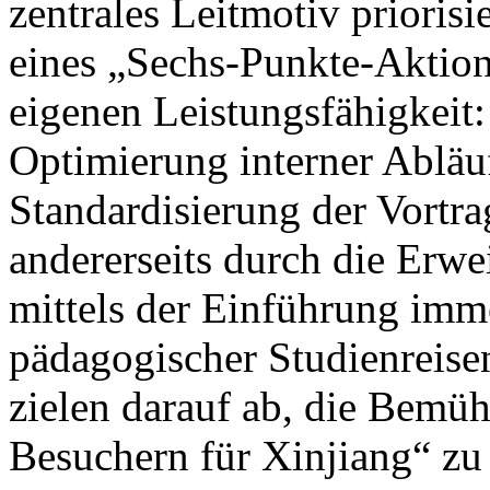
zentrales Leitmotiv prioris
eines „Sechs-Punkte-Aktion
eigenen Leistungsfähigkeit: 
Optimierung interner Abläu
Standardisierung der Vortrag
andererseits durch die Erwe
mittels der Einführung imm
pädagogischer Studienreisen
zielen darauf ab, die Bem
Besuchern für Xinjiang“ zu 