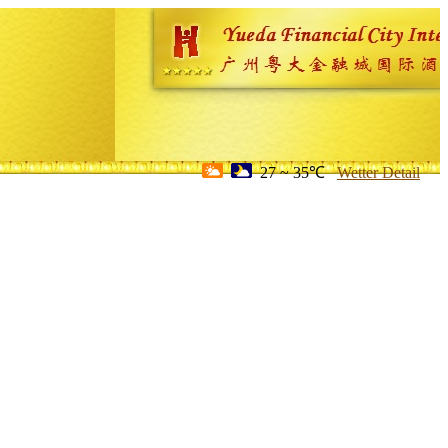
27 ~ 35℃
Wetter Detail