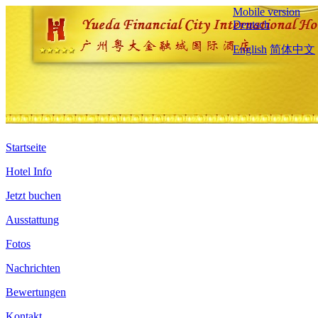
Mobile version
Deutsch
English
简体中文
Startseite
Hotel Info
Jetzt buchen
Ausstattung
Fotos
Nachrichten
Bewertungen
Kontakt