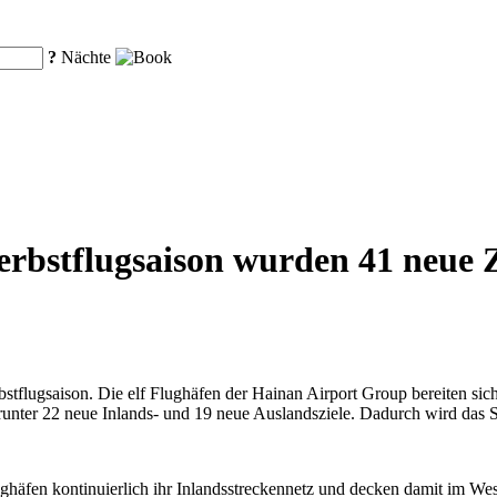
?
Nächte
bstflugsaison wurden 41 neue Zi
stflugsaison. Die elf Flughäfen der Hainan Airport Group bereiten sich 
unter 22 neue Inlands- und 19 neue Auslandsziele. Dadurch wird das St
häfen kontinuierlich ihr Inlandsstreckennetz und decken damit im Wesen