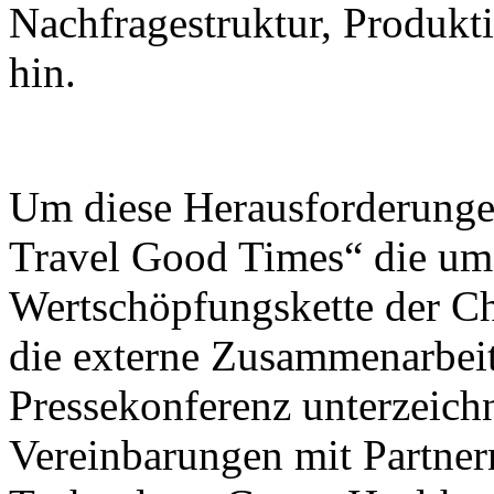
Nachfragestruktur, Produk
hin.
Um diese Herausforderunge
Travel Good Times“ die umf
Wertschöpfungskette der C
die externe Zusammenarbeit
Pressekonferenz unterzeic
Vereinbarungen mit Partner