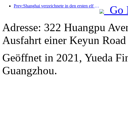
Prev:Shanghai verzeichnete in den ersten elf Monaten des Jahres 8,282 Millionen ankommende Touristen und übertraf damit die anfänglichen Erwartungen.
Go 
Adresse: 322 Huangpu Avenu
Ausfahrt einer Keyun Road 
Geöffnet in 2021, Yueda Fin
Guangzhou.