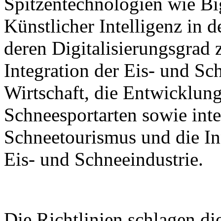
Spitzentechnologien wie B
Künstlicher Intelligenz in 
deren Digitalisierungsgrad z
Integration der Eis- und Sch
Wirtschaft, die Entwicklung
Schneesportarten sowie inte
Schneetourismus und die I
Eis- und Schneeindustrie.
Die Richtlinien schlagen d