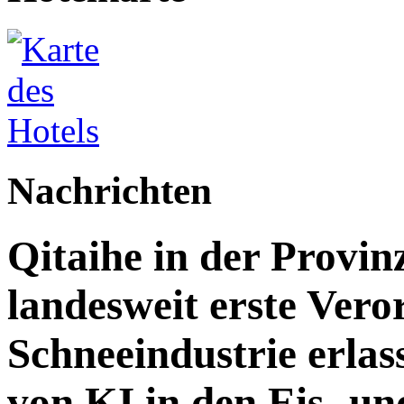
Nachrichten
Qitaihe in der Provin
landesweit erste Vero
Schneeindustrie erlass
von KI in den Eis- un