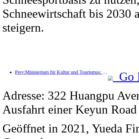
Schneewirtschaft bis 2030 
steigern.
Prev:Ministerium für Kultur und Tourismus: Fokus auf Angebot und Nachfrage zur Steuerung von Kultur- und Tourismuskonsumaktivitäten sowie Reisen.
Go 
Adresse: 322 Huangpu Avenu
Ausfahrt einer Keyun Road 
Geöffnet in 2021, Yueda Fin