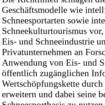
Geschäftsmodelle wie intell
Schneesportarten sowie inte
Schneekulturtourismus vor,
Eis- und Schneeindustrie un
Privatunternehmen an Fors
Anwendung von Eis- und Sc
öffentlich zugänglichen Inf
Wertschöpfungskette durch 
erweitern und dabei seine b
Schneesportbasis zu nutzen