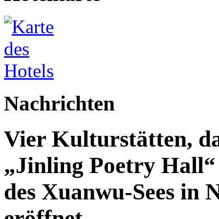
Nachrichten
Vier Kulturstätten, d
„Jinling Poetry Hall“
des Xuanwu-Sees in Na
eröffnet.