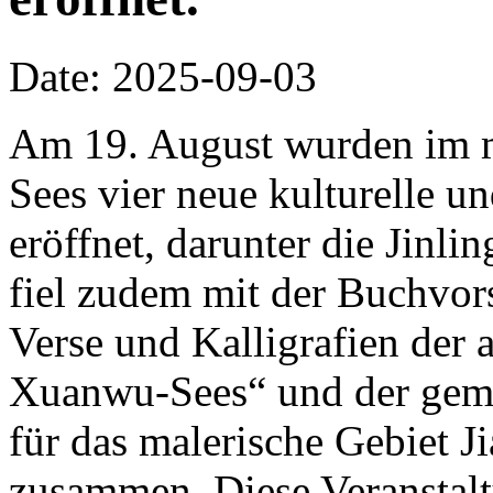
Date: 2025-09-03
Am 19. August wurden im m
Sees vier neue kulturelle un
eröffnet, darunter die Jinli
fiel zudem mit der Buchvor
Verse und Kalligrafien der 
Xuanwu-Sees“ und der ge
für das malerische Gebiet J
zusammen. Diese Veranstalt