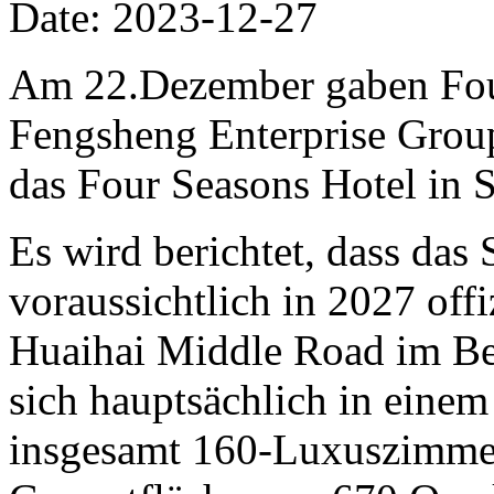
Date: 2023-12-27
Am 22.Dezember gaben Fou
Fengsheng Enterprise Grou
das Four Seasons Hotel in 
Es wird berichtet, dass das
voraussichtlich in 2027 offiz
Huaihai Middle Road im Bez
sich hauptsächlich in eine
insgesamt 160-Luxuszimmer