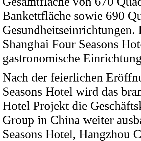
Gesamtfläche von 670 Quad
Bankettfläche sowie 690 Q
Gesundheitseinrichtungen. 
Shanghai Four Seasons Hot
gastronomische Einrichtung
Nach der feierlichen Eröff
Seasons Hotel wird das br
Hotel Projekt die Geschäfts
Group in China weiter ausb
Seasons Hotel, Hangzhou C