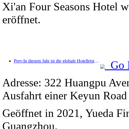
Xi'an Four Seasons Hotel w
eröffnet.
Prev:In diesem Jahr ist die globale Hotelleistung deutlich gewachsen und der asiatisch-pazifische Markt verbessert sich in 2024 weiter
Go 
Adresse: 322 Huangpu Avenu
Ausfahrt einer Keyun Road 
Geöffnet in 2021, Yueda Fin
Guangzhou.