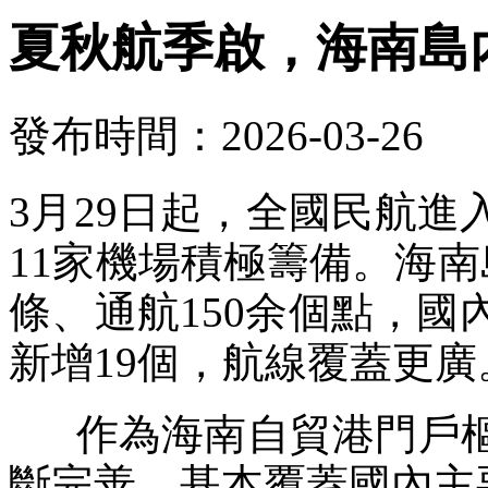
夏秋航季啟，海南島
發布時間：2026-03-26
3月29日起，全國民航
11家機場積極籌備。海南
條、通航150余個點，國
新增19個，航線覆蓋更廣
作為海南自貿港門戶樞
斷完善，基本覆蓋國內主