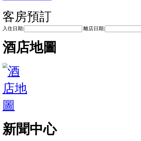
客房預訂
入住日期:
離店日期:
酒店地圖
新聞中心