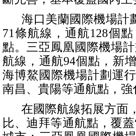
海口美蘭國際機場計劃執
71條航線，通航128
點。三亞鳳凰國際機場計劃
航線，通航94個點，新
海博鰲國際機場計劃運行
南昌、貴陽等通航點，強
在國際航線拓展方面，
比、迪拜等通航點，覆蓋“