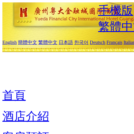
手機版
繁體中
English
簡體中文
繁體中文
日本語
한국어
Deutsch
Français
Itali
首頁
酒店介紹