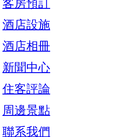
客房預訂
酒店設施
酒店相冊
新聞中心
住客評論
周邊景點
聯系我們