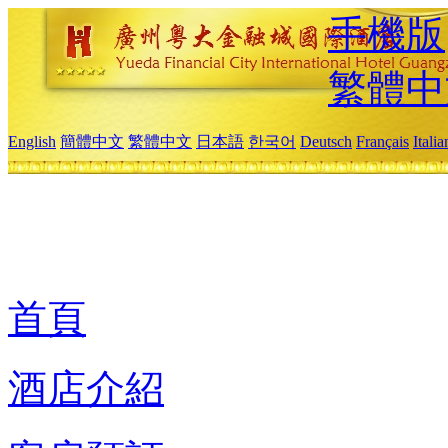
手機版
繁體中
English
簡體中文
繁體中文
日本語
한국어
Deutsch
Français
Itali
首頁
酒店介紹