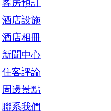
客房預訂
酒店設施
酒店相冊
新聞中心
住客評論
周邊景點
聯系我們