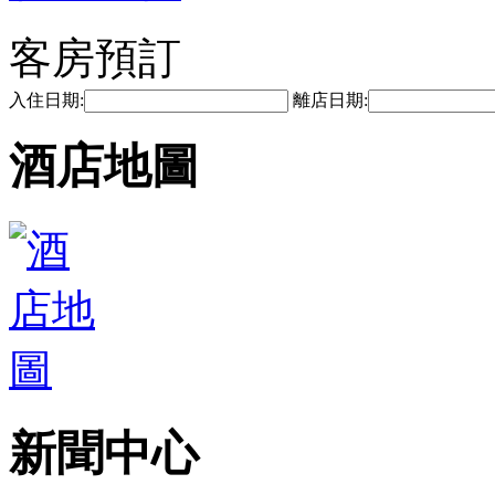
客房預訂
入住日期:
離店日期:
酒店地圖
新聞中心