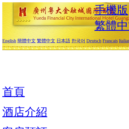
手機版
繁體中
English
簡體中文
繁體中文
日本語
한국어
Deutsch
Français
Itali
首頁
酒店介紹