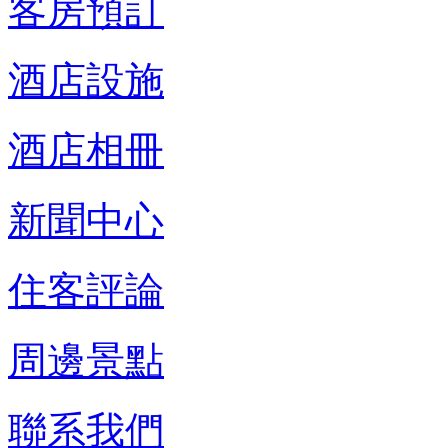
客房預訂
酒店設施
酒店相冊
新聞中心
住客評論
周邊景點
聯系我們