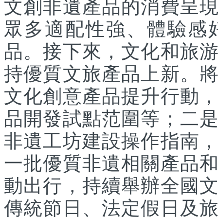
文創非遺產品的消費呈
眾多適配性強、體驗感
品。接下來，文化和旅
持優質文旅產品上新。
文化創意產品提升行動
品開發試點范圍等；二
非遺工坊建設操作指南
一批優質非遺相關產品
動出行，持續舉辦全國
傳統節日、法定假日及