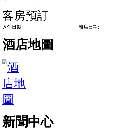
客房預訂
入住日期:
離店日期:
酒店地圖
新聞中心